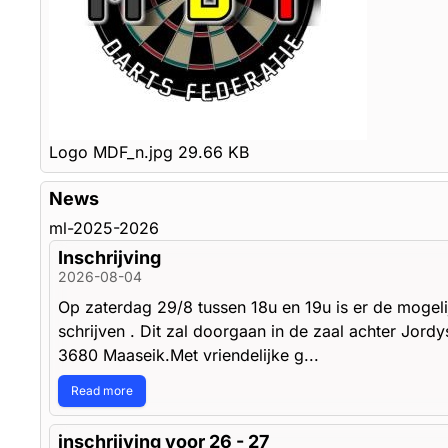
Logo MDF_n.jpg
29.66 KB
News
ml-2025-2026
Inschrijving
2026-08-04
Op zaterdag 29/8 tussen 18u en 19u is er de mogel
schrijven . Dit zal doorgaan in de zaal achter Jord
3680 Maaseik.Met vriendelijke g...
Read more
inschrijving voor 26 - 27