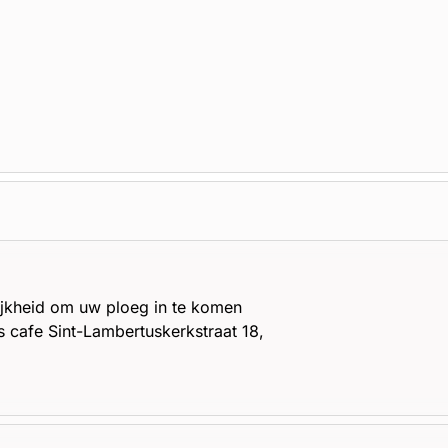
ijkheid om uw ploeg in te komen
ys cafe Sint-Lambertuskerkstraat 18,