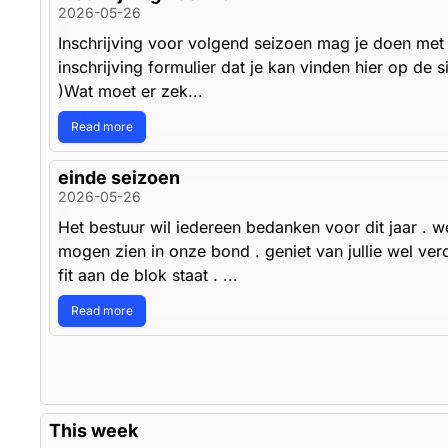
2026-05-26
Inschrijving voor volgend seizoen mag je doen met e
inschrijving formulier dat je kan vinden hier op de site
)Wat moet er zek...
Read more
einde seizoen
2026-05-26
Het bestuur wil iedereen bedanken voor dit jaar . w
mogen zien in onze bond . geniet van jullie wel ver
fit aan de blok staat . ...
Read more
This week