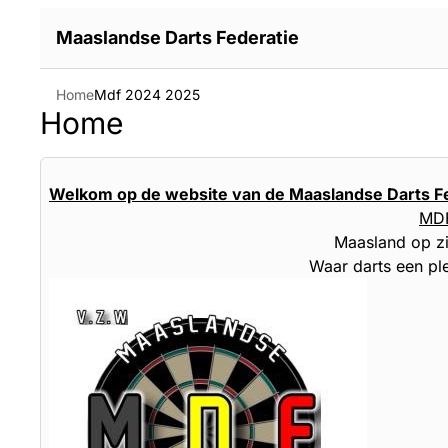
Maaslandse Darts Federatie
Home
Mdf 2024 2025
Home
Welkom op de website van de Maaslandse Darts Fe
MD
Maasland op zijn be
Waar darts een plez