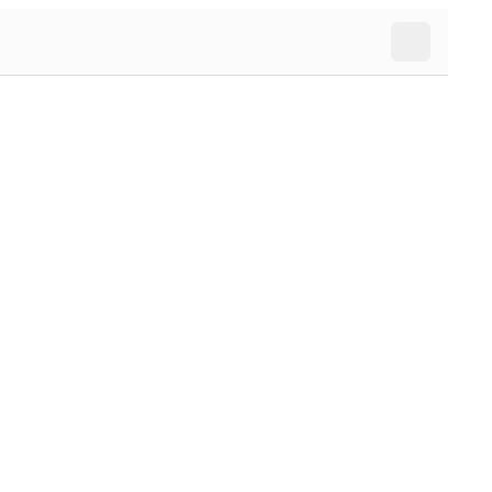
Menü umsc