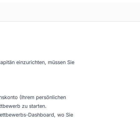
apitän einzurichten, müssen Sie
änskonto (Ihrem persönlichen
tbewerb zu starten.
 Wettbewerbs-Dashboard, wo Sie